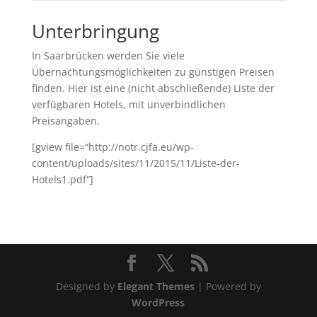
Unterbringung
In Saarbrücken werden Sie viele
Übernachtungsmöglichkeiten zu günstigen Preisen
finden. Hier ist eine (nicht abschließende) Liste der
verfügbaren Hotels, mit unverbindlichen
Preisangaben.
[gview file=“http://notr.cjfa.eu/wp-
content/uploads/sites/11/2015/11/Liste-der-
Hotels1.pdf“]
Designed by
Elegant Themes
| Powered by
WordPress