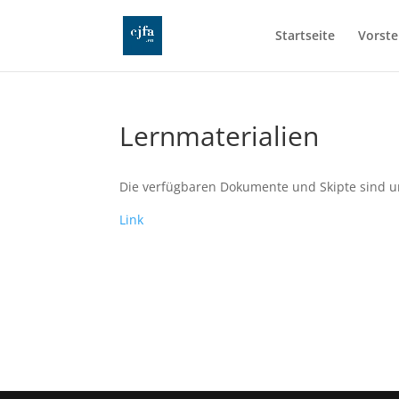
Startseite
Vorste
Lernmaterialien
Die verfügbaren Dokumente und Skipte sind un
Link